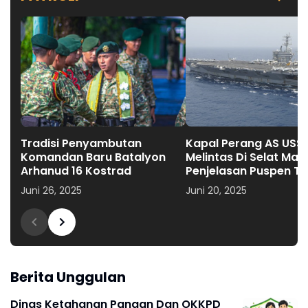
Tradisi Penyambutan
Kapal Perang AS USS 
Komandan Baru Batalyon
Melintas Di Selat Mala
Arhanud 16 Kostrad
Penjelasan Puspen TN
Juni 26, 2025
Juni 20, 2025
Berita Unggulan
Dinas Ketahanan Pangan Dan OKKPD