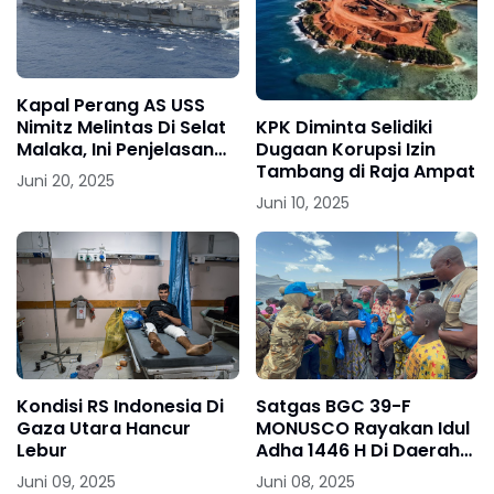
Kapal Perang AS USS
KPK Diminta Selidiki
Nimitz Melintas Di Selat
Dugaan Korupsi Izin
Malaka, Ini Penjelasan
Tambang di Raja Ampat
Puspen TNI
Juni 20, 2025
Juni 10, 2025
Kondisi RS Indonesia Di
Satgas BGC 39-F
Gaza Utara Hancur
MONUSCO Rayakan Idul
Lebur
Adha 1446 H Di Daerah
Misi
Juni 09, 2025
Juni 08, 2025