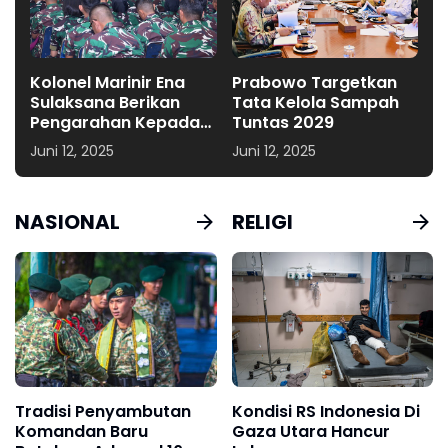
Kolonel Marinir Ena
Prabowo Targetkan
Sulaksana Berikan
Tata Kelola Sampah
Pengarahan Kepada
Tuntas 2029
Seluruh Perwira
Juni 12, 2025
Juni 12, 2025
Pasmar 1
NASIONAL
RELIGI
Tradisi Penyambutan
Kondisi RS Indonesia Di
Komandan Baru
Gaza Utara Hancur