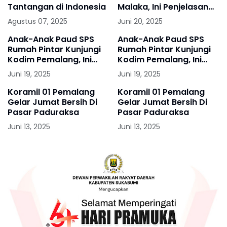
Tantangan di Indonesia
Malaka, Ini Penjelasan
Puspen TNI
Agustus 07, 2025
Juni 20, 2025
Anak-Anak Paud SPS
Anak-Anak Paud SPS
Rumah Pintar Kunjungi
Rumah Pintar Kunjungi
Kodim Pemalang, Ini
Kodim Pemalang, Ini
Tujuannya
Tujuannya
Juni 19, 2025
Juni 19, 2025
Koramil 01 Pemalang
Koramil 01 Pemalang
Gelar Jumat Bersih Di
Gelar Jumat Bersih Di
Pasar Paduraksa
Pasar Paduraksa
Juni 13, 2025
Juni 13, 2025