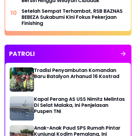
Bersih Hingga Wilayah Cibadak
Setelah Sempat Terhambat, RSB BAZNAS
BEBEZA Sukabumi Kini Fokus Pekerjaan
Finishing
PATROLI
Tradisi Penyambutan Komandan
Baru Batalyon Arhanud 16 Kostrad
Kapal Perang AS USS Nimitz Melintas
Di Selat Malaka, Ini Penjelasan
Puspen TNI
Anak-Anak Paud SPS Rumah Pintar
Kunjungi Kodim Pemalang, Ini