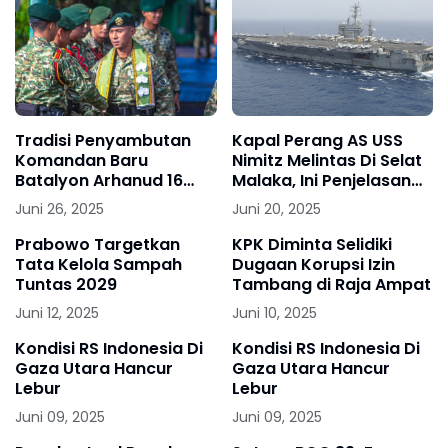
Tradisi Penyambutan
Kapal Perang AS USS
Komandan Baru
Nimitz Melintas Di Selat
Batalyon Arhanud 16
Malaka, Ini Penjelasan
Kostrad
Puspen TNI
Juni 26, 2025
Juni 20, 2025
Prabowo Targetkan
KPK Diminta Selidiki
Tata Kelola Sampah
Dugaan Korupsi Izin
Tuntas 2029
Tambang di Raja Ampat
Juni 12, 2025
Juni 10, 2025
Kondisi RS Indonesia Di
Kondisi RS Indonesia Di
Gaza Utara Hancur
Gaza Utara Hancur
Lebur
Lebur
Juni 09, 2025
Juni 09, 2025