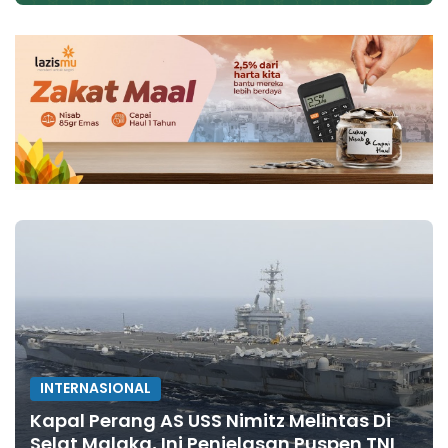
INTERNASIONAL
Kapal Perang AS USS Nimitz Melintas Di
Selat Malaka, Ini Penjelasan Puspen TNI