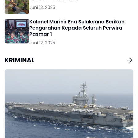
Juni 13, 2025
Kolonel Marinir Ena Sulaksana Berikan
Pengarahan Kepada Seluruh Perwira
Pasmar 1
Juni 12, 2025
KRIMINAL