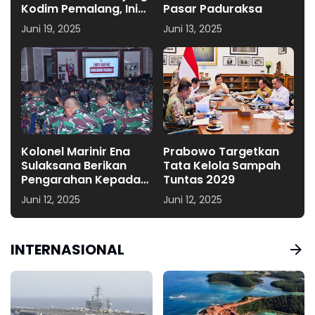
Kodim Pemalang, Ini
Pasar Paduraksa
Tujuannya
Juni 19, 2025
Juni 13, 2025
Kolonel Marinir Ena
Prabowo Targetkan
Sulaksana Berikan
Tata Kelola Sampah
Pengarahan Kepada
Tuntas 2029
Seluruh Perwira
Juni 12, 2025
Juni 12, 2025
Pasmar 1
INTERNASIONAL