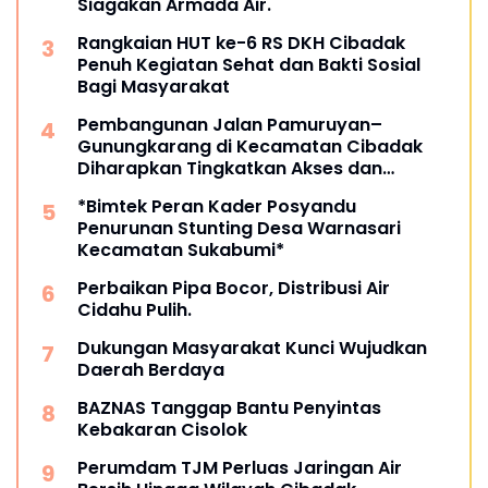
Siagakan Armada Air.
Rangkaian HUT ke-6 RS DKH Cibadak
Penuh Kegiatan Sehat dan Bakti Sosial
Bagi Masyarakat
Pembangunan Jalan Pamuruyan–
Gunungkarang di Kecamatan Cibadak
Diharapkan Tingkatkan Akses dan
Perekonomian Warga
*Bimtek Peran Kader Posyandu
Penurunan Stunting Desa Warnasari
Kecamatan Sukabumi*
Perbaikan Pipa Bocor, Distribusi Air
Cidahu Pulih.
Dukungan Masyarakat Kunci Wujudkan
Daerah Berdaya
BAZNAS Tanggap Bantu Penyintas
Kebakaran Cisolok
Perumdam TJM Perluas Jaringan Air