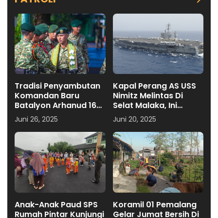
Tradisi Penyambutan
Kapal Perang AS USS
Komandan Baru
Nimitz Melintas Di
Batalyon Arhanud 16
Selat Malaka, Ini
Kostrad
Penjelasan Puspen TNI
Juni 26, 2025
Juni 20, 2025
Anak-Anak Paud SPS
Koramil 01 Pemalang
Rumah Pintar Kunjungi
Gelar Jumat Bersih Di