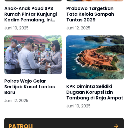
Anak-Anak Paud SPS
Prabowo Targetkan
Rumah Pintar Kunjungi
Tata Kelola Sampah
Kodim Pemalang, Ini
Tuntas 2029
Tujuannya
Juni 19, 2025
Juni 12, 2025
Polres Wajo Gelar
KPK Diminta Selidiki
Sertijab Kasat Lantas
Dugaan Korupsi Izin
Baru
Tambang di Raja Ampat
Juni 12, 2025
Juni 10, 2025
PATROLI