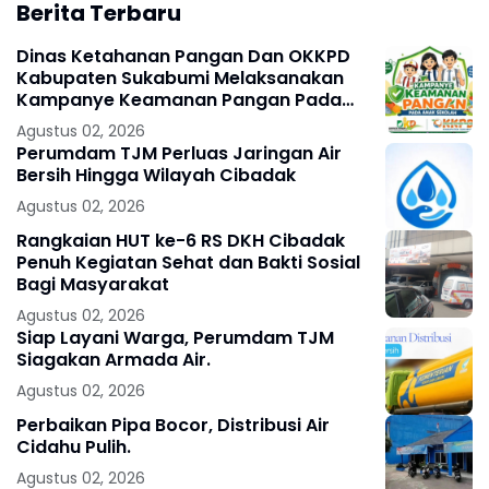
Berita Terbaru
Dinas Ketahanan Pangan Dan OKKPD
Kabupaten Sukabumi Melaksanakan
Kampanye Keamanan Pangan Pada
Anak Sekolah .
Agustus 02, 2026
Perumdam TJM Perluas Jaringan Air
Bersih Hingga Wilayah Cibadak
Agustus 02, 2026
Rangkaian HUT ke-6 RS DKH Cibadak
Penuh Kegiatan Sehat dan Bakti Sosial
Bagi Masyarakat
Agustus 02, 2026
Siap Layani Warga, Perumdam TJM
Siagakan Armada Air.
Agustus 02, 2026
Perbaikan Pipa Bocor, Distribusi Air
Cidahu Pulih.
Agustus 02, 2026