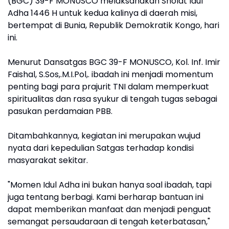
(BGC) 39-F MONUSCO melaksanakan Sholat Idul
Adha 1446 H untuk kedua kalinya di daerah misi,
bertempat di Bunia, Republik Demokratik Kongo, hari
ini.
Menurut Dansatgas BGC 39-F MONUSCO, Kol. Inf. Imir
Faishal, S.Sos,.M.I.Pol,. ibadah ini menjadi momentum
penting bagi para prajurit TNI dalam memperkuat
spiritualitas dan rasa syukur di tengah tugas sebagai
pasukan perdamaian PBB.
Ditambahkannya, kegiatan ini merupakan wujud
nyata dari kepedulian Satgas terhadap kondisi
masyarakat sekitar.
"Momen Idul Adha ini bukan hanya soal ibadah, tapi
juga tentang berbagi. Kami berharap bantuan ini
dapat memberikan manfaat dan menjadi penguat
semangat persaudaraan di tengah keterbatasan,"