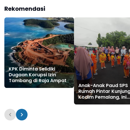
1
Rekomendasi
KPK Diminta Selidiki
Dugaan Korupsi Izin
Tambang di Raja Ampat
Anak-Anak Paud SPS
Rumah Pintar Kunjung
Kodim Pemalang, Ini
Tujuannya