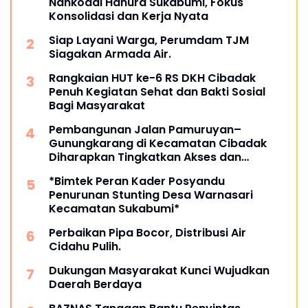
Nahkodai Hanura Sukabumi, Fokus
Konsolidasi dan Kerja Nyata
Siap Layani Warga, Perumdam TJM
Siagakan Armada Air.
Rangkaian HUT ke-6 RS DKH Cibadak
Penuh Kegiatan Sehat dan Bakti Sosial
Bagi Masyarakat
Pembangunan Jalan Pamuruyan–
Gunungkarang di Kecamatan Cibadak
Diharapkan Tingkatkan Akses dan
Perekonomian Warga
*Bimtek Peran Kader Posyandu
Penurunan Stunting Desa Warnasari
Kecamatan Sukabumi*
Perbaikan Pipa Bocor, Distribusi Air
Cidahu Pulih.
Dukungan Masyarakat Kunci Wujudkan
Daerah Berdaya