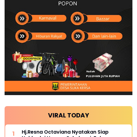
VIRAL TODAY
Hj.Resna Octaviana Nyatakan Siap