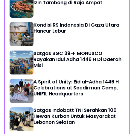
Izin Tambang di Raja Ampat
Kondisi RS Indonesia Di Gaza Utara
Hancur Lebur
Satgas BGC 39-F MONUSCO
Rayakan Idul Adha 1446 H Di Daerah
Misi
A Spirit of Unity: Eid al-Adha 1446 H
Celebrations at Soedirman Camp,
UNIFIL Headquarters
Satgas Indobatt TNI Serahkan 100
Hewan Kurban Untuk Masyarakat
Lebanon Selatan