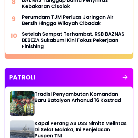
BAZNAS Tanggap Bantu Penyintas
Kebakaran Cisolok
Perumdam TJM Perluas Jaringan Air
Bersih Hingga Wilayah Cibadak
Setelah Sempat Terhambat, RSB BAZNAS
BEBEZA Sukabumi Kini Fokus Pekerjaan
Finishing
PATROLI
Tradisi Penyambutan Komandan
Baru Batalyon Arhanud 16 Kostrad
Kapal Perang AS USS Nimitz Melintas
Di Selat Malaka, Ini Penjelasan
Puspen TNI