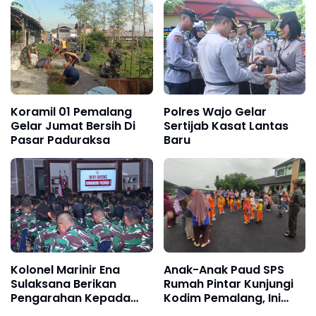
Koramil 01 Pemalang
Polres Wajo Gelar
Gelar Jumat Bersih Di
Sertijab Kasat Lantas
Pasar Paduraksa
Baru
Kolonel Marinir Ena
Anak-Anak Paud SPS
Sulaksana Berikan
Rumah Pintar Kunjungi
Pengarahan Kepada
Kodim Pemalang, Ini
Seluruh Perwira Pasmar
Tujuannya