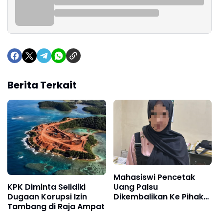
Berita Terkait
Mahasiswi Pencetak
KPK Diminta Selidiki
Uang Palsu
Dugaan Korupsi Izin
Dikembalikan Ke Pihak
Tambang di Raja Ampat
Keluarga, Ini Alasannya