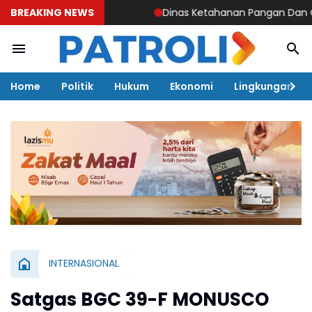
BREAKING NEWS
Dinas Ketahanan Pangan Dan OKKPD K
Home
Politik
Hukum
Ekonomi
Lingkungan
INTERNASIONAL
Satgas BGC 39-F MONUSCO