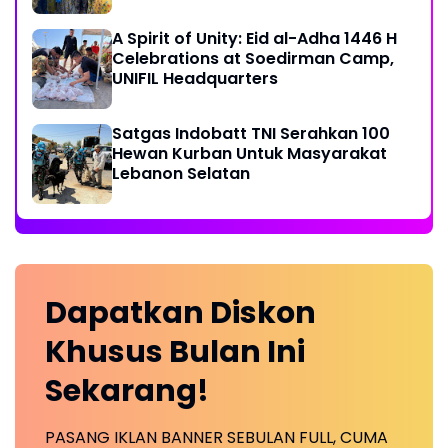
A Spirit of Unity: Eid al-Adha 1446 H
Celebrations at Soedirman Camp,
UNIFIL Headquarters
Satgas Indobatt TNI Serahkan 100
Hewan Kurban Untuk Masyarakat
Lebanon Selatan
Dapatkan
Diskon
Khusus
Bulan Ini
Sekarang!
PASANG IKLAN BANNER SEBULAN FULL, CUMA