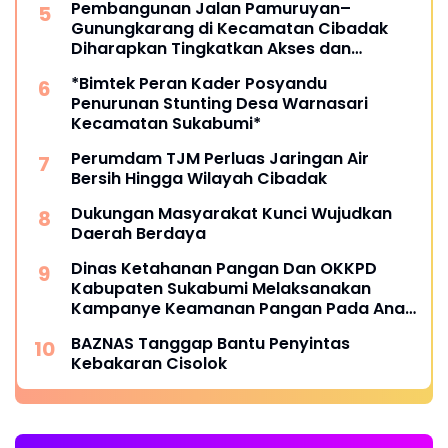
Pembangunan Jalan Pamuruyan–
Gunungkarang di Kecamatan Cibadak
Diharapkan Tingkatkan Akses dan
Perekonomian Warga
*Bimtek Peran Kader Posyandu
Penurunan Stunting Desa Warnasari
Kecamatan Sukabumi*
Perumdam TJM Perluas Jaringan Air
Bersih Hingga Wilayah Cibadak
Dukungan Masyarakat Kunci Wujudkan
Daerah Berdaya
Dinas Ketahanan Pangan Dan OKKPD
Kabupaten Sukabumi Melaksanakan
Kampanye Keamanan Pangan Pada Anak
Sekolah .
BAZNAS Tanggap Bantu Penyintas
Kebakaran Cisolok