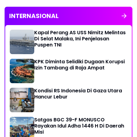
INTERNASIONAL
Kapal Perang AS USS Nimitz Melintas
Di Selat Malaka, Ini Penjelasan
Puspen TNI
KPK Diminta Selidiki Dugaan Korupsi
Izin Tambang di Raja Ampat
Kondisi RS Indonesia Di Gaza Utara
Hancur Lebur
Satgas BGC 39-F MONUSCO
Rayakan Idul Adha 1446 H Di Daerah
Misi