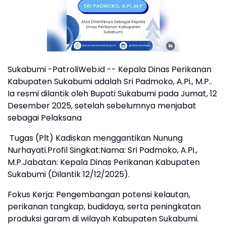
Sukabumi -PatroliWeb.id -- Kepala Dinas Perikanan
Kabupaten Sukabumi adalah Sri Padmoko, A.Pi., M.P..
Ia resmi dilantik oleh Bupati Sukabumi pada Jumat, 12
Desember 2025, setelah sebelumnya menjabat
sebagai Pelaksana
Tugas (Plt) Kadiskan menggantikan Nunung
Nurhayati.Profil Singkat:Nama: Sri Padmoko, A.Pi.,
M.P.Jabatan: Kepala Dinas Perikanan Kabupaten
Sukabumi (Dilantik 12/12/2025).
Fokus Kerja: Pengembangan potensi kelautan,
perikanan tangkap, budidaya, serta peningkatan
produksi garam di wilayah Kabupaten Sukabumi.