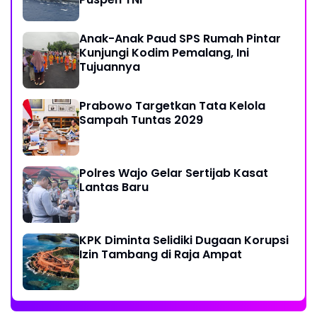
Anak-Anak Paud SPS Rumah Pintar
Kunjungi Kodim Pemalang, Ini
Tujuannya
Prabowo Targetkan Tata Kelola
Sampah Tuntas 2029
Polres Wajo Gelar Sertijab Kasat
Lantas Baru
KPK Diminta Selidiki Dugaan Korupsi
Izin Tambang di Raja Ampat