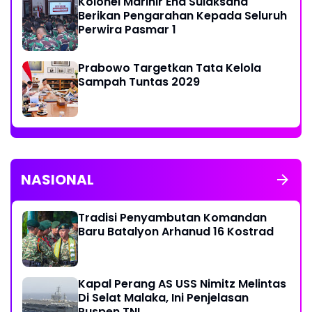
Kolonel Marinir Ena Sulaksana
Berikan Pengarahan Kepada Seluruh
Perwira Pasmar 1
Prabowo Targetkan Tata Kelola
Sampah Tuntas 2029
NASIONAL
Tradisi Penyambutan Komandan
Baru Batalyon Arhanud 16 Kostrad
Kapal Perang AS USS Nimitz Melintas
Di Selat Malaka, Ini Penjelasan
Puspen TNI