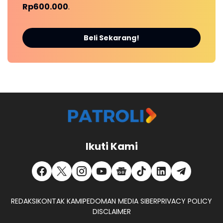
Rp600.000
.
Beli Sekarang!
Ikuti Kami
REDAKSI
KONTAK KAMI
PEDOMAN MEDIA SIBER
PRIVACY POLICY
DISCLAIMER