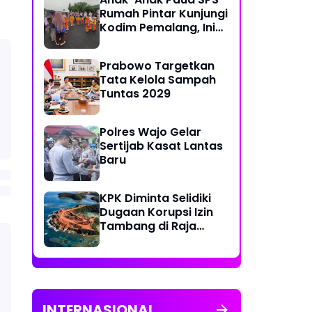
Rumah Pintar Kunjungi
Kodim Pemalang, Ini
Tujuannya
Prabowo Targetkan
Tata Kelola Sampah
Tuntas 2029
Polres Wajo Gelar
Sertijab Kasat Lantas
Baru
KPK Diminta Selidiki
Dugaan Korupsi Izin
Tambang di Raja
Ampat
INTERNASIONAL