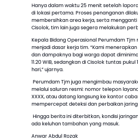
Hanya dalam waktu 25 menit setelah laporan
di lokasi pertama. Proses penanganan dila
membersihkan area kerja, serta mengganti b
Cisolok, tim lain juga segera melakukan p
Kepala Bidang Operasional Perumdam Tjm 
menjadi dasar kerja tim. “Kami menerapkan
dan dampaknya bagi warga dapat diminimalka
11.20 WIB, sedangkan di Cisolok tuntas pukul
hari,” ujarnya.
Perumdam Tjm juga mengimbau masyarakat
melalui saluran resmi: nomor telepon lay
XXXX, atau datang langsung ke kantor cab
mempercepat deteksi dan perbaikan jaring
Hingga berita ini diterbitkan, kondisi jaring
ada keluhan tambahan yang masuk.
Anwar Abdul Rozak