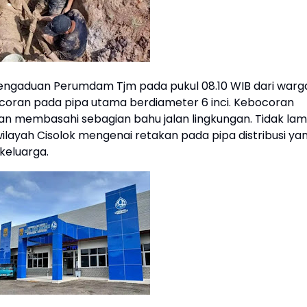
engaduan Perumdam Tjm pada pukul 08.10 WIB dari warg
oran pada pipa utama berdiameter 6 inci. Kebocoran
dan membasahi sebagian bahu jalan lingkungan. Tidak la
ilayah Cisolok mengenai retakan pada pipa distribusi ya
keluarga.