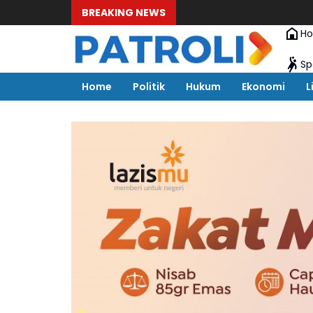
BREAKING NEWS
H
Sp
Home
Politik
Hukum
Ekonomi
L