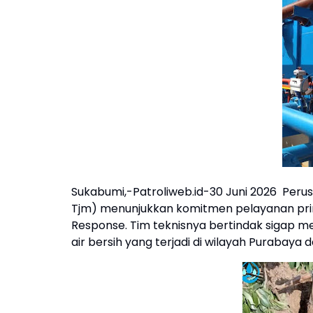
Sukabumi,-Patroliweb.id-30 Juni 2026 Pe
Tjm) menunjukkan komitmen pelayanan pri
Response. Tim teknisnya bertindak sigap m
air bersih yang terjadi di wilayah Purabaya