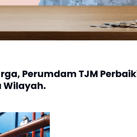
rga, Perumdam TJM Perbaik
a Wilayah.