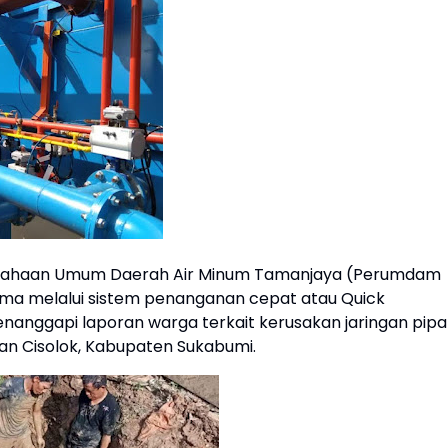
rusahaan Umum Daerah Air Minum Tamanjaya (Perumdam
ma melalui sistem penanganan cepat atau Quick
enanggapi laporan warga terkait kerusakan jaringan pipa
 dan Cisolok, Kabupaten Sukabumi.